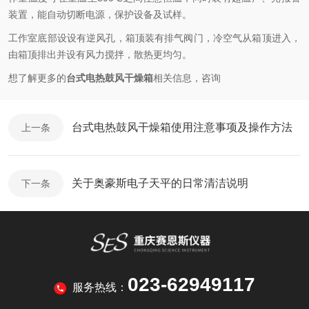
装置，能自动切断电源，保护设备及试样。
工作室底部设设有逆风孔，箱顶装有排气阀门，冷空气从箱顶进入，
由箱顶排出并设有风力搅拌，散热更均匀。
想了解更多的
台式电热鼓风干燥箱
相关信息，咨询
台式电热鼓风干燥箱使用注意事项及操作方法
上一条
关于奥豪斯电子天平的日常清洁说明
下一条
023-62949117
服务热线：