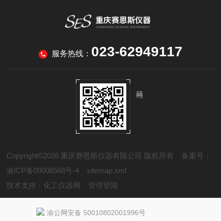
023-62949117
服务热线：
Copyright©2026 重庆赛恩斯仪器有限公司 版权所有
备案号：
渝ICP备09008568号-4
sitemap.xml
技术支持：
化工仪器网
管理登陆
渝公网安备 50010802001996号