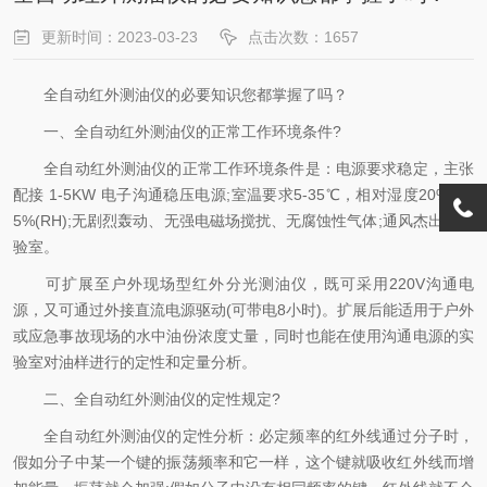
更新时间：2023-03-23
点击次数：1657
全自动红外测油仪的必要知识您都掌握了吗？
一、全自动红外测油仪的正常工作环境条件?
全自动红外测油仪的正常工作环境条件是：电源要求稳定，主张
配接 1-5KW 电子沟通稳压电源;室温要求5-35℃，相对湿度20%～8
5%(RH);无剧烈轰动、无强电磁场搅扰、无腐蚀性气体;通风杰出的实
验室。
可扩展至户外现场型红外分光测油仪，既可采用220V沟通电
源，又可通过外接直流电源驱动(可带电8小时)。扩展后能适用于户外
或应急事故现场的水中油份浓度丈量，同时也能在使用沟通电源的实
验室对油样进行的定性和定量分析。
二、全自动红外测油仪的定性规定?
全自动红外测油仪的定性分析：必定频率的红外线通过分子时，
假如分子中某一个键的振荡频率和它一样，这个键就吸收红外线而增