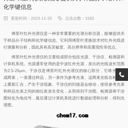
化学键信息
更新时间：2023-11-25
点击次数：1582
傅里叶红外光谱仪是一种非常重要的光谱分析仪器，能够提供关
于样品分子结构和化学键信息。它利用傅里叶变换技术对红外光线进
行测量和分析，因此具有高灵敏度、高分辨率和高重现性等优点。
傅里叶红外光谱仪的主要组成部分包括光源、干涉仪、检测器和
计算机系统。光源通常使用的是中波红外光源，发出的光线波长范围
为2.5-25μm。干涉仪是傅里叶红外光谱仪的核心部分，它将光线分
成两束，一束通过样品，另一束作为参考光束。这两束光线在检测器
上重新汇合，产生干涉现象。干涉仪的扫描器会移动，使得参考光束
和样品光束之间的相位差发生变化，从而得到干涉图。检测器将干涉
图转化为电信号，最后通过计算机系统进行数据处理和分析，得到光
谱图。