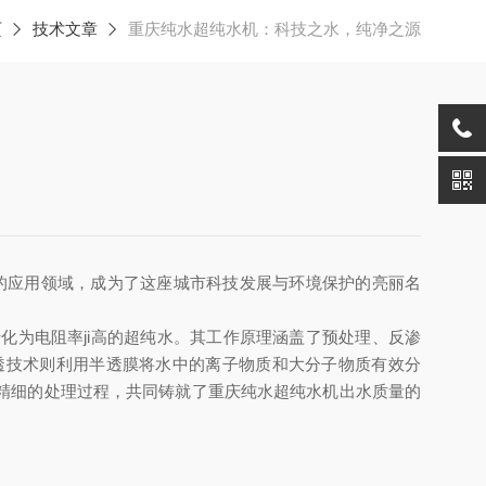
页
技术文章
重庆纯水超纯水机：科技之水，纯净之源
应用领域，成为了这座城市科技发展与环境保护的亮丽名
为电阻率ji高的超纯水。其工作原理涵盖了预处理、反渗
透技术则利用半透膜将水中的离子物质和大分子物质有效分
精细的处理过程，共同铸就了重庆纯水超纯水机出水质量的