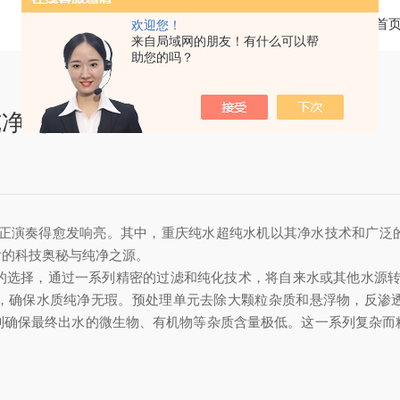
当前位置：
首
欢迎您！
来自局域网的朋友！有什么可以帮
助您的吗？
纯净之源
演奏得愈发响亮。其中，重庆纯水超纯水机以其净水技术和广泛的
后的科技奥秘与纯净之源。
择，通过一系列精密的过滤和纯化技术，将自来水或其他水源转化
，确保水质纯净无瑕。预处理单元去除大颗粒杂质和悬浮物，反渗
则确保最终出水的微生物、有机物等杂质含量极低。这一系列复杂而