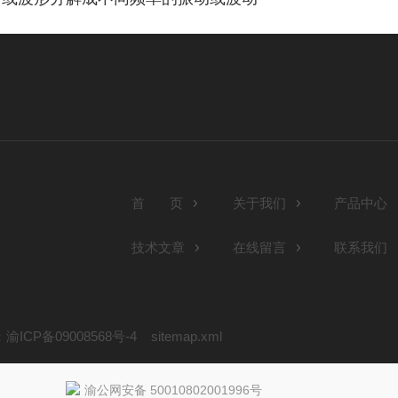
首 页
关于我们
产品中心
技术文章
在线留言
联系我们
ICP备09008568号-4
sitemap.xml
渝公网安备 50010802001996号