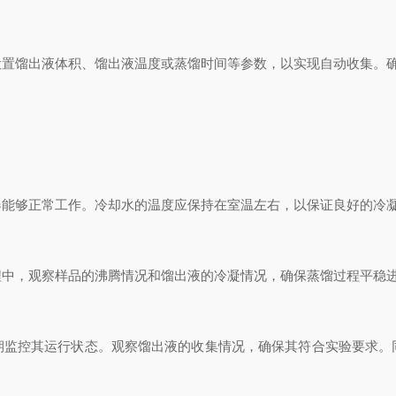
馏出液体积、馏出液温度或蒸馏时间等参数，以实现自动收集。确
能够正常工作。冷却水的温度应保持在室温左右，以保证良好的冷
，观察样品的沸腾情况和馏出液的冷凝情况，确保蒸馏过程平稳进
控其运行状态。观察馏出液的收集情况，确保其符合实验要求。