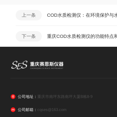
上一条
COD水质检测仪：在环境保护与
下一条
重庆COD水质检测仪的功能特点
公司地址：
重庆市南坪东路南坪大厦B栋8-9
公司邮箱：
cqses@163.com