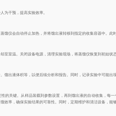
人为干预，提高实验效率。
馏仪会自动停止加热，并将馏出液转移到指定的收集容器中。此时
至室温。关闭设备电源，清理实验现场，将蒸馏仪恢复到初始状
馏出液体积等，以便后续分析和报告。同时，记录实验中可能出现
的关键。从样品装载到参数设置，再到馏出液的自动收集，每一
蒸馏效率，确保实验结果的可靠性。同时，定期维护和清洁设备，能