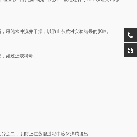
，用纯水冲洗并干燥，以防止杂质对实验结果的影响。
理，如过滤或稀释。
分之二，以防止在蒸馏过程中液体沸腾溢出。