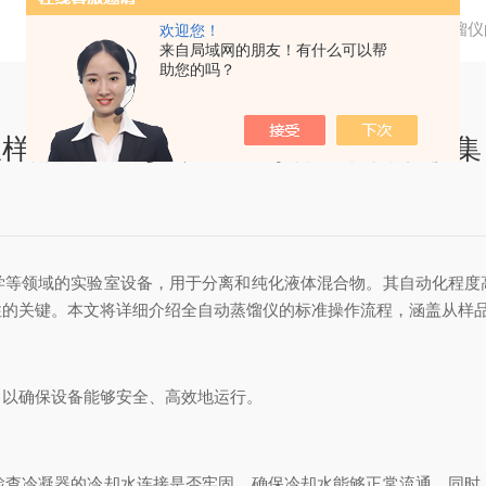
当前位置：
首页
新闻资讯
全自动蒸馏仪
欢迎您！
来自局域网的朋友！有什么可以帮
助您的吗？
从样品装载、参数设置到馏出液自动收集
领域的实验室设备，用于分离和纯化液体混合物。其自动化程度
性的关键。本文将详细介绍全自动蒸馏仪的标准操作流程，涵盖从样
以确保设备能够安全、高效地运行。
冷凝器的冷却水连接是否牢固，确保冷却水能够正常流通。同时