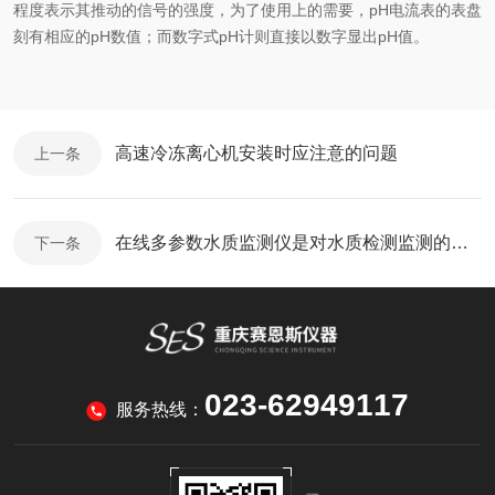
程度表示其推动的信号的强度，为了使用上的需要，pH电流表的表盘
刻有相应的pH数值；而数字式pH计则直接以数字显出pH值。
高速冷冻离心机安装时应注意的问题
上一条
在线多参数水质监测仪是对水质检测监测的重要仪器
下一条
023-62949117
服务热线：