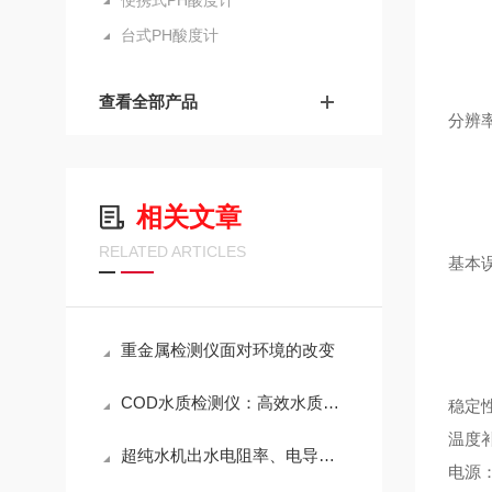
便携式PH酸度计
m
台式PH酸度计
查看全部产品
分辨率：
m
相关文章
RELATED ARTICLES
基本误
m
重金属检测仪面对环境的改变
COD水质检测仪：高效水质监测解决方案
稳定性
温度补
超纯水机出水电阻率、电导率不理想如何解决？
电源：