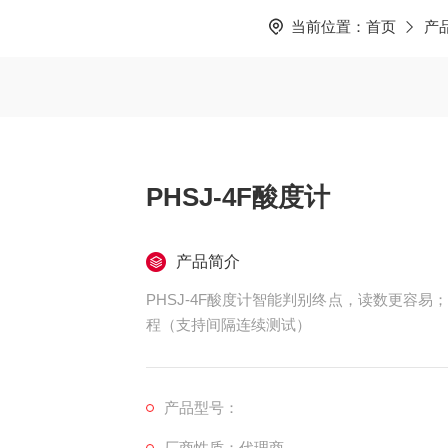
当前位置：
首页
产
PHSJ-4F酸度计
产品简介
PHSJ-4F酸度计智能判别终点，读数更容
程（支持间隔连续测试）
产品型号：
厂商性质：代理商