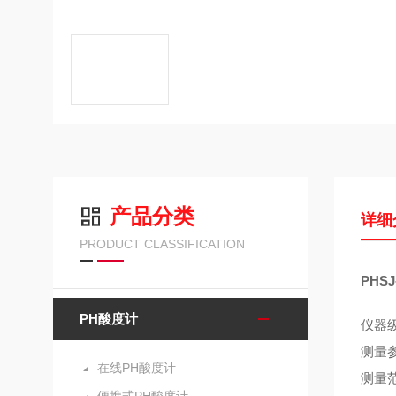
产品分类
详细
PRODUCT CLASSIFICATION
PHS
PH酸度计
仪器级
测量参
在线PH酸度计
测量范