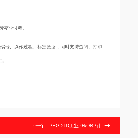
续变化过程。
者编号、操作过程、标定数据，同时支持查阅、打印、
全。
下一个：
PHG-21D工业PH/ORP计