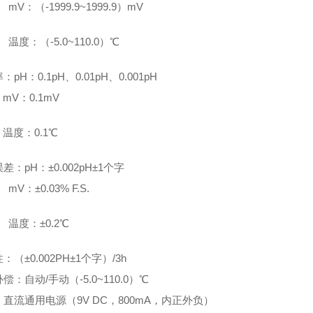
V
：（-1999.9~1999.9）mV
温度：（-5.0~110.0）℃
pH：0.1pH、0.01pH、0.001pH
V
：0.1mV
温度：0.1℃
差：pH：±0.002pH±1个字
V
：±0.03% F.S.
温度：±0.2℃
：（±0.002PH±1个字）/3h
偿：自动/手动（-5.0~110.0）℃
直流通用电源（9V DC，800mA，内正外负）