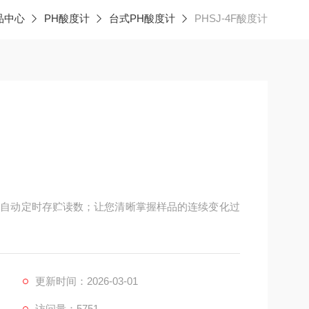
品中心
PH酸度计
台式PH酸度计
PHSJ-4F酸度计
易；自动定时存贮读数；让您清晰掌握样品的连续变化过
更新时间：2026-03-01
访问量：5751