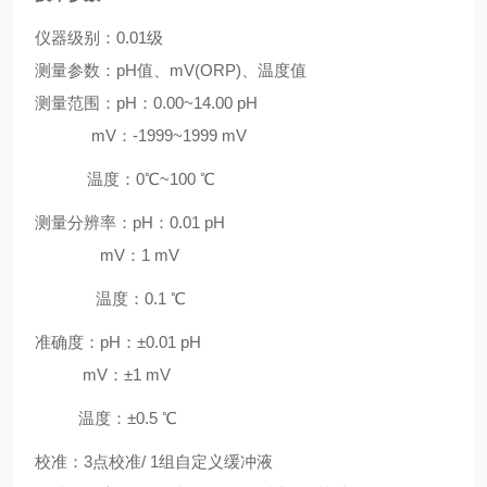
仪器级别：0.01级
测量参数：pH值、mV(ORP)、温度值
测量范围：
pH
：
0.00~14.00 pH
mV
：
-1999~1999 mV
温度：
0
℃~100 ℃
测量分辨率：
pH
：
0.01 pH
mV
：
1 mV
温度：
0.1
℃
准确度：
pH
：
±
0.01 pH
mV
：
±
1 mV
温度：
±
0.5
℃
校准：
3
点校准
/ 1
组自定义缓冲液