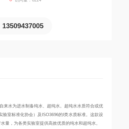
13509437005
理系统，可以自来水为进水制备纯水、超纯水。超纯水水质符合或优
实验室标准化协会）及ISO3696的I类水质标准。这款设
类水的产水量，为各类实验室提供高效优质的纯水和超纯水。