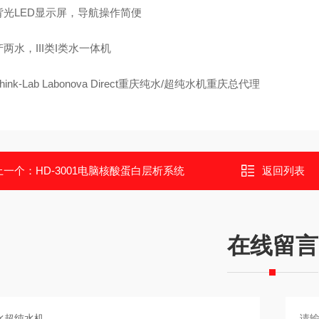
背光LED显示屏，导航操作简便
两水，III类I类水一体机
ink-Lab Labonova Direct重庆纯水/超纯水机重庆总代理
上一个：
HD-3001电脑核酸蛋白层析系统
返回列表
在线留言