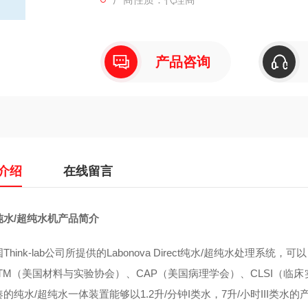
产品咨询
介绍
在线留言
纯水/超纯水机产品简介
Think-lab公司所提供的Labonova Direct纯水/超纯水处
TM（美国材料与实验协会）、CAP（美国病理学会）、CLSI（临床
的纯水/超纯水一体装置能够以1.2升/分钟I类水，7升/小时III