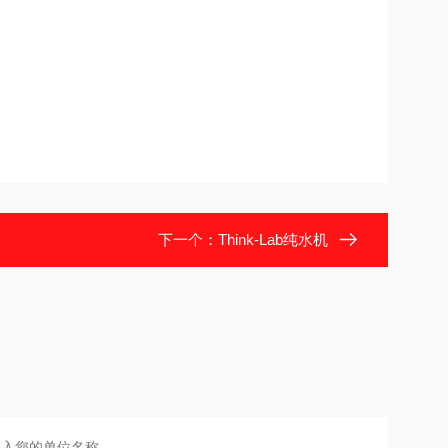
下一个：
Think-Lab纯水机