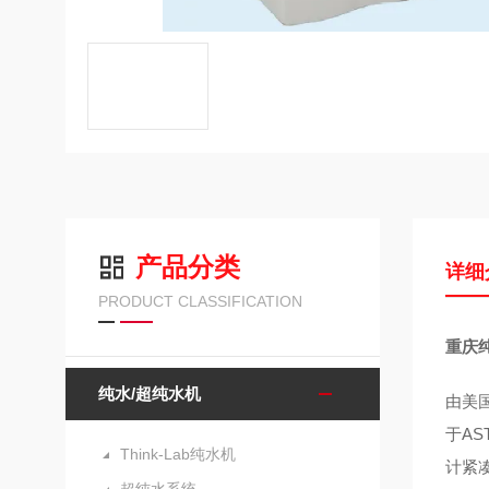
产品分类
详细
PRODUCT CLASSIFICATION
重庆
纯水/超纯水机
由美国
于AS
Think-Lab纯水机
计紧凑