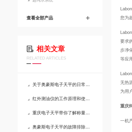
超纯水系统
Lab
您为
查看全部产品
Lab
要求
相关文章
步净化
RELATED ARTICLES
等应
Lab
无热
关于奥豪斯电子天平的日常清洁说明
为用户
红外测油仪的工作原理和使用注意事项
重庆
重庆电子天平带你了解称量误差原因分析
一机产
奥豪斯电子天平的故障排除方法