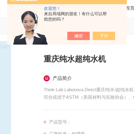
当前位置：
首
欢迎您！
来自局域网的朋友！有什么可以帮
助您的吗？
重庆纯水超纯水机
产品简介
Think-Lab Labonova Direct重
符合或优于ASTM（美国材料与实验协会）、
会）及ISO3696的I类水质标准。这款设计紧凑
小时III类水的产水量，为各类实验室提供高
产品型号：
厂商性质：代理商