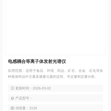
电感耦合等离子体发射光谱仪
应用范围：适用于食品、环境、药品、矿石、合金、石化等各
种基体样品中主量及微量元素的定性、半定量和定量分析。
更新时间：2026-03-02
产品型号：
浏览量：3126