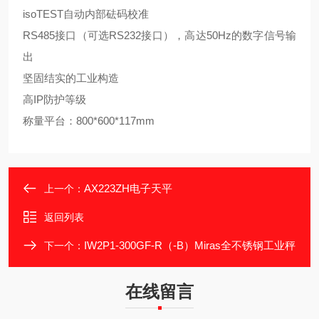
isoTEST自动内部砝码校准
RS485接口（可选RS232接口），高达50Hz的数字信号输
出
坚固结实的工业构造
高IP防护等级
称量平台：800*600*117mm
AX223ZH电子天平
上一个：
返回列表
IW2P1-300GF-R（-B）Miras全不锈钢工业秤
下一个：
在线留言