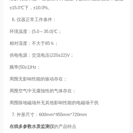
±15.0℃下，±10.0%。
6. 仪器正常工作条件：
环境温度：(5.0～35.0)℃；
相对湿度：不大于85％；
供电电源：交流电压(220±22)V；
频率(50±1)Hz；
周围无影响性能的振动存在；
周围空气中无腐蚀性的气体存在；
周围除地磁场外无其他影响性能的电磁场干扰
7. 外形尺寸：600mm*455mm*720mm
在线多参数水质监测仪
的产品特点