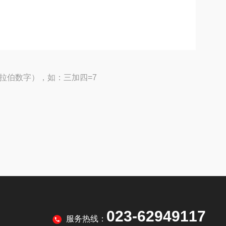
拉伯数字），如：三加四=7
023-62949117
服务热线：