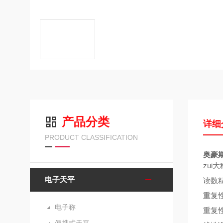
产品分类
详细
PRODUCT CLASSIFICATION
奥豪斯
zui
电子天平
读数
重复
电子称
重复