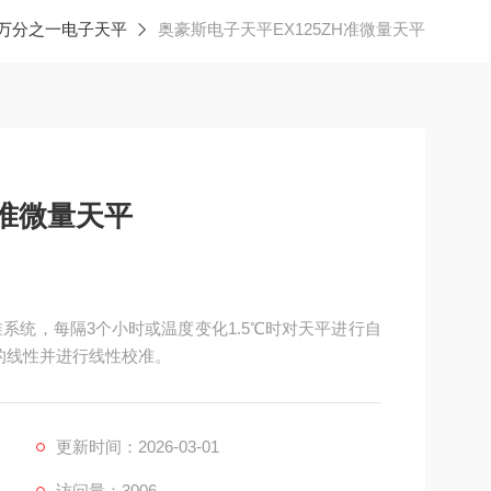
万分之一电子天平
奥豪斯电子天平EX125ZH准微量天平
H准微量天平
准系统，每隔3个小时或温度变化1.5℃时对天平进行自
的线性并进行线性校准。
更新时间：2026-03-01
访问量：3006