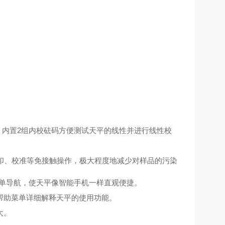
；内置2组内校砝码方便测试天平的线性并进行线性校
印、校准等免接触操作，极大程度地减少对样品的污染
菜单导航，使天平像智能手机一样直观便捷。
帮助菜单详细解释天平的使用功能。
大。