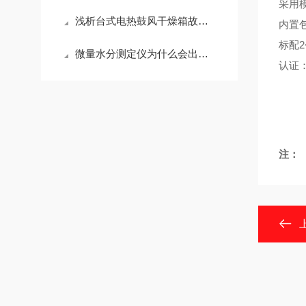
采用
浅析台式电热鼓风干燥箱故障解决方案
内置
标配2
微量水分测定仪为什么会出现测量结果不准确的情况
认证：计
注：