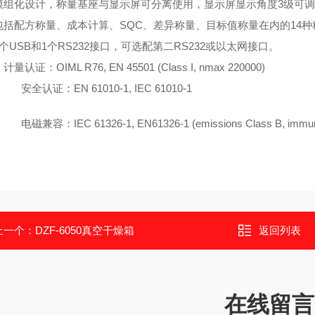
模组化设计，称量基座与显示屏可分离使用，显示屏显示角度3级可调
包括配方称量、成本计算、SQC、差异称量、目标值称量在内的14
个USB和1个RS232接口，可选配第二RS232或以太网接口。
量认证：OIML R76, EN 45501 (Class I, nmax 220000)
安全认证：EN 61010-1, IEC 61010-1
电磁兼容：IEC 61326-1, EN61326-1 (emissions Class B, immunity
上一个：
DZF-6050真空干燥箱
返回列表
在线留言