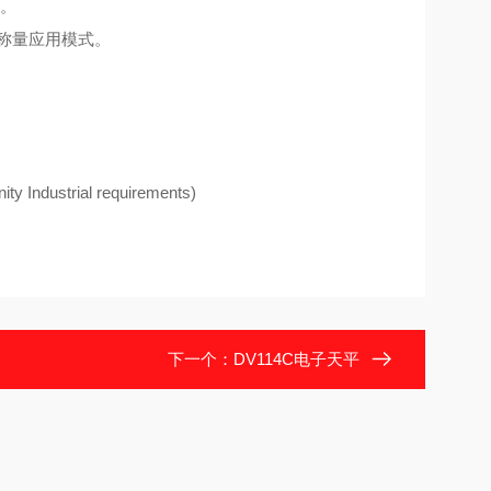
。
种称量应用模式。
 Industrial requirements)
下一个：
DV114C电子天平