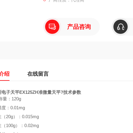
产品咨询
介绍
在线留言
电子天平EX125ZH准微量天平
?技术参数
大称量：
120g
精度：
0.01mg
性（
20g
）：
0.015mg
性（
100g
）：
0.02mg