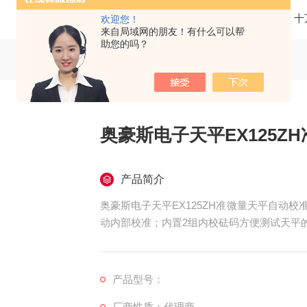
当前位置：
首页
产品中心
电子天平
十
欢迎您！
来自局域网的朋友！有什么可以帮
助您的吗？
奥豪斯电子天平EX125Z
产品简介
奥豪斯电子天平EX125ZH准微量天平自动校
动内部校准；内置2组内校砝码方便测试天平
产品型号：
厂商性质：代理商