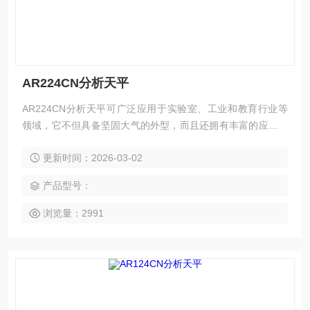
AR224CN分析天平
AR224CN分析天平可广泛应用于实验室、工业和教育行业等
领域，它不但具备坚固大气的外型，而且还拥有丰富的应用模
式和数据采集工具DDE，是一款功能全面、性能可靠的*型称量
更新时间：2026-03-02
产品。
产品型号：
浏览量：2991