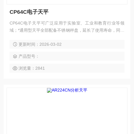
CP64C电子天平
CP64C电子天平可广泛应用于实验室、工业和教育行业等领
域；*通用型天平全部配备不锈钢秤盘，延长了使用寿命，同时
多组合设计的风罩也使您的称量操作更加方便，是您Z经济理
更新时间：2026-03-02
想的选择！
产品型号：
浏览量：2841