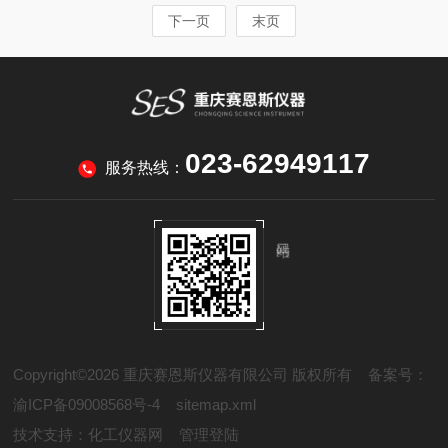
下一页
末页
023-62949117
服务热线：
Copyright©2026 重庆赛恩斯仪器有限公司 版权所有
备案号：
渝ICP备09008568号-4
sitemap.xml
技术支持：
化工仪器网
管理登陆