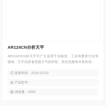
AR124CN分析天平
AR124CN分析天平可广泛应用于实验室、工业和教育行业等
领域，它不但具备坚固大气的外型，而且还拥有丰富的应用模
式和数据采集工具DDE，是一款功能全面、性能可靠的*型称量
更新时间：2026-03-02
产品。
产品型号：
浏览量：3069