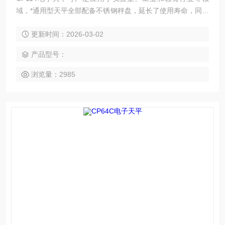
域，*通用型天平全部配备不锈钢秤盘，延长了使用寿命，同时
多组合设计的风罩也使您的称量操作更加方便，是您Z经济理
更新时间：2026-03-02
想的选择！
产品型号：
浏览量：2985