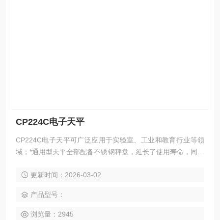
CP224C电子天平
CP224C电子天平可广泛应用于实验室、工业和教育行业等领
域；*通用型天平全部配备不锈钢秤盘，延长了使用寿命，同时
多组合设计的风罩也使您的称量操作更加方便，是您Z经济理
更新时间：2026-03-02
想的选择！
产品型号：
浏览量：2945