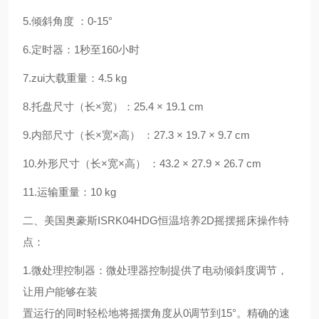
5.倾斜角度 ：0-15°
6.定时器：1秒至160小时
7.zui大载重量：4.5 kg
8.托盘尺寸（长×宽）：25.4 × 19.1 cm
9.内部尺寸（长×宽×高） ：27.3 × 19.7 × 9.7 cm
10.外形尺寸（长×宽×高） ：43.2 × 27.9 × 26.7 cm
11.运输重量：10 kg
二、美国奥豪斯ISRK04HDG恒温培养2D摇摆摇床操作特
点：
1.微处理控制器：微处理器控制提供了电动倾斜度调节，
让用户能够在装
置运行的同时轻松地将摇摆角度从0调节到15°。精确的速