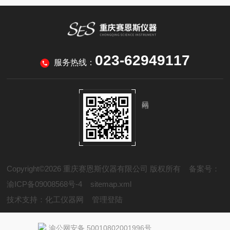
023-62949117
服务热线：
Copyright©2026 重庆赛恩斯仪器有限公司 版权所有
备案号：
渝ICP备09008568号-4
sitemap.xml
技术支持：
化工仪器网
管理登陆
渝公网安备 50010802001996号