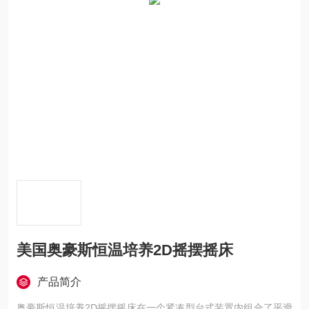
美国奥豪斯恒温培养2D摇摆摇床
产品简介
奥豪斯恒温培养2D摇摆摇床在一个紧凑型台式装置内组合了平滑