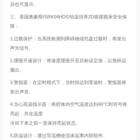
后也可显示。
三、美国奥豪斯ISRK04HDG恒温培养2D摇摆摇床安全保
障：
1.过载保护：当系统检测到障碍物或托盘过载时，将发出
声光信号。
2.缓慢升速设计：将速度缓慢升至目标设定值，以免样品
溅出。
3.警报器：在定时模式下，当时间达到零值时，警报器将
发出声音。
4.当心高温指示器：将腔体内空气温度达到40°C时符号将
亮起，并在温度
冷却下来之前一直保持亮起状态。
5.防溢设计：通过导流槽使流体远离内部组件。