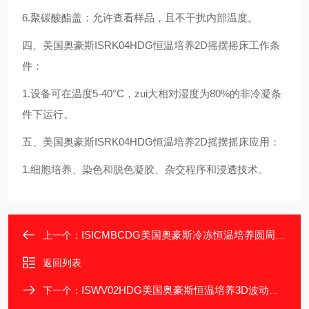
6.聚碳酸酯盖：允许查看样品，且不干扰内部温度。
四、美国奥豪斯ISRK04HDG恒温培养2D摇摆摇床工作条
件：
1.设备可在温度5-40°C，zui大相对湿度为80%的非冷凝条
件下运行。
五、美国奥豪斯ISRK04HDG恒温培养2D摇摆摇床应用：
1.细胞培养、染色和脱色凝胶、杂交程序和浸透技术。
ISICMBCDG美国奥豪斯冷冻恒温培养圆周式摇床
上一个：
返回列表
ISWV02HDG美国奥豪斯恒温培养3D波动摇床
下一个：