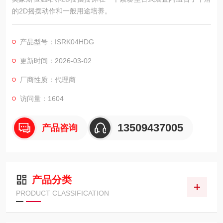
的2D摇摆动作和一般用途培养。
产品型号：ISRK04HDG
更新时间：2026-03-02
厂商性质：代理商
访问量：1604
13509437005
产品咨询
产品分类
PRODUCT CLASSIFICATION