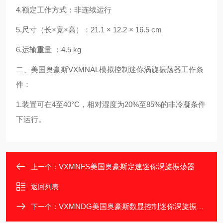
4.额定工作方式：非连续运行
5.尺寸（长×宽×高）：21.1 × 12.2 × 16.5 cm
6.运输重量 ：4.5 kg
二
、
美国奥豪斯
VXMNAL
模拟控制迷你涡旋振荡器
工作条
件：
1.装置可在4至40°C，相对湿度为20%至85%的非冷凝条件
下运行。
VXMNFS美国奥豪斯定速迷你涡旋振荡器
上一个：
返回列表
VXMNDG美国奥豪斯数显控制迷你涡旋振荡器
下一个：