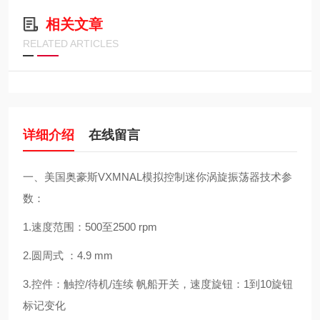
相关文章
RELATED ARTICLES
详细介绍
在线留言
一、美国奥豪斯VXMNAL模拟控制迷你涡旋振荡器技术参
数：
1.速度范围：500至2500 rpm
2.圆周式 ：4.9 mm
3.控件：触控/待机/连续 帆船开关，
速度旋钮：1到10旋钮
标记变化