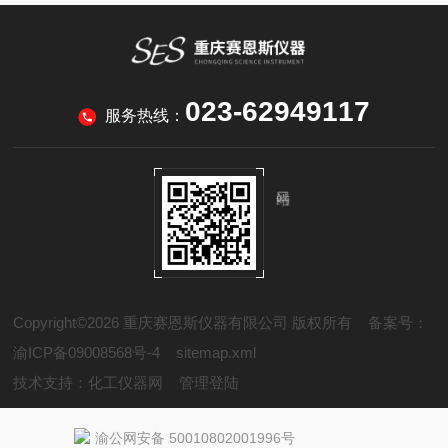
023-62949117
服务热线：
Copyright©2026 重庆赛恩斯仪器有限公司 版权所有
备案号：
渝ICP备09008568号-4
sitemap.xml
技术支持：
化工仪器网
管理登陆
渝公网安备 50010802001996号