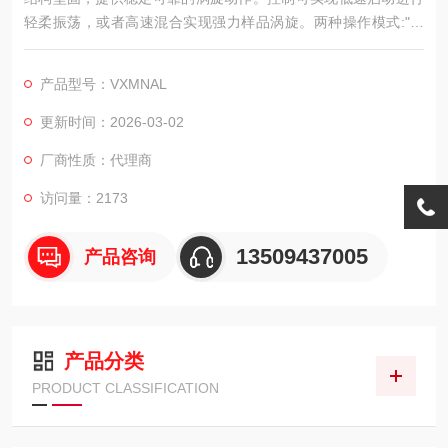
轻柔振荡，或者高速混合实现强力样品涡旋。两种操作模式:"触
控"模式下，按压杯头即可开始振荡，在“开启"模式下可连续操
作。
产品型号：VXMNAL
更新时间：2026-03-02
厂商性质：代理商
访问量：2173
13509437005
产品咨询
产品分类
PRODUCT CLASSIFICATION